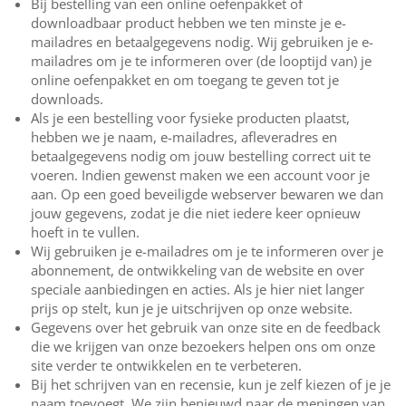
Bij bestelling van een online oefenpakket of
downloadbaar product hebben we ten minste je e-
mailadres en betaalgegevens nodig. Wij gebruiken je e-
mailadres om je te informeren over (de looptijd van) je
online oefenpakket en om toegang te geven tot je
downloads.
Als je een bestelling voor fysieke producten plaatst,
hebben we je naam, e-mailadres, afleveradres en
betaalgegevens nodig om jouw bestelling correct uit te
voeren. Indien gewenst maken we een account voor je
aan. Op een goed beveiligde webserver bewaren we dan
jouw gegevens, zodat je die niet iedere keer opnieuw
hoeft in te vullen.
Wij gebruiken je e-mailadres om je te informeren over je
abonnement, de ontwikkeling van de website en over
speciale aanbiedingen en acties. Als je hier niet langer
prijs op stelt, kun je je uitschrijven op onze website.
Gegevens over het gebruik van onze site en de feedback
die we krijgen van onze bezoekers helpen ons om onze
site verder te ontwikkelen en te verbeteren.
Bij het schrijven van en recensie, kun je zelf kiezen of je je
naam toevoegt. We zijn benieuwd naar de meningen van